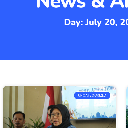
News & Ar
Day: July 20, 
UNCATEGORIZED