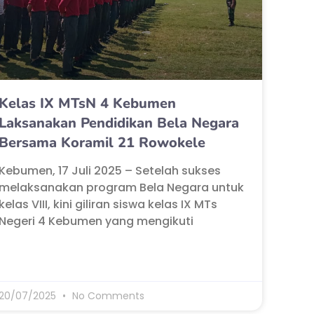
Kelas IX MTsN 4 Kebumen
Laksanakan Pendidikan Bela Negara
Bersama Koramil 21 Rowokele
Kebumen, 17 Juli 2025 – Setelah sukses
melaksanakan program Bela Negara untuk
kelas VIII, kini giliran siswa kelas IX MTs
Negeri 4 Kebumen yang mengikuti
20/07/2025
No Comments