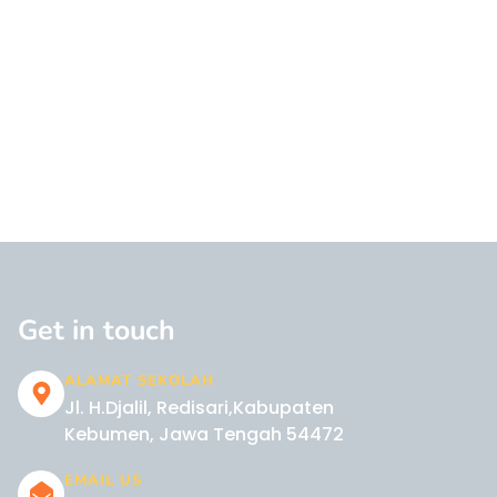
Get in touch
ALAMAT SEKOLAH
Jl. H.Djalil, Redisari,Kabupaten
Kebumen, Jawa Tengah 54472
EMAIL US