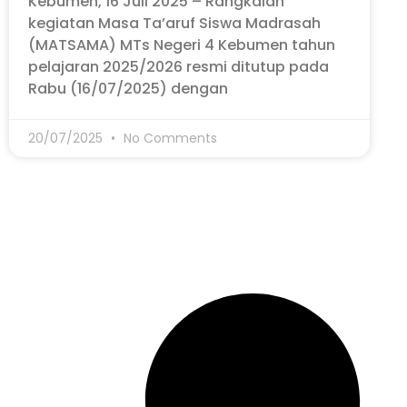
Kebumen, 16 Juli 2025 – Rangkaian
kegiatan Masa Ta’aruf Siswa Madrasah
(MATSAMA) MTs Negeri 4 Kebumen tahun
pelajaran 2025/2026 resmi ditutup pada
Rabu (16/07/2025) dengan
20/07/2025
No Comments