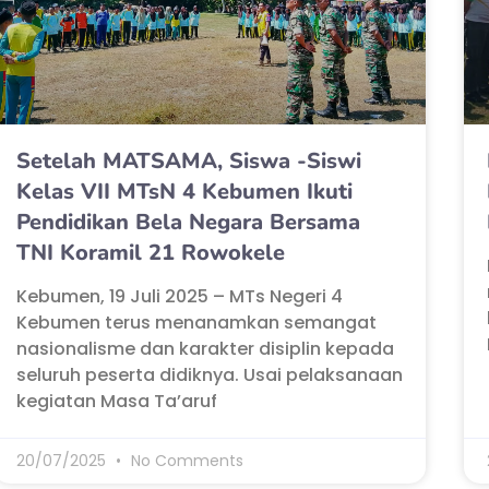
Setelah MATSAMA, Siswa -Siswi
Kelas VII MTsN 4 Kebumen Ikuti
Pendidikan Bela Negara Bersama
TNI Koramil 21 Rowokele
Kebumen, 19 Juli 2025 – MTs Negeri 4
Kebumen terus menanamkan semangat
nasionalisme dan karakter disiplin kepada
seluruh peserta didiknya. Usai pelaksanaan
kegiatan Masa Ta’aruf
20/07/2025
No Comments