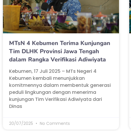
MTsN 4 Kebumen Terima Kunjungan
Tim DLHK Provinsi Jawa Tengah
dalam Rangka Verifikasi Adiwiyata
Kebumen, 17 Juli 2025 – MTs Negeri 4
Kebumen kembali menunjukkan
komitmennya dalam membentuk generasi
peduli lingkungan dengan menerima
kunjungan Tim Verifikasi Adiwiyata dari
Dinas
20/07/2025
No Comments