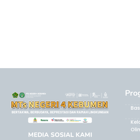
Pro
Bas
Kel
Oli
MEDIA SOSIAL KAMI