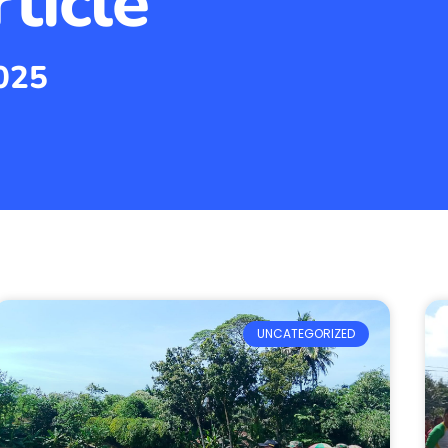
ticle
2025
UNCATEGORIZED