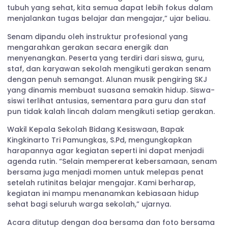
tubuh yang sehat, kita semua dapat lebih fokus dalam
menjalankan tugas belajar dan mengajar,” ujar beliau.
Senam dipandu oleh instruktur profesional yang
mengarahkan gerakan secara energik dan
menyenangkan. Peserta yang terdiri dari siswa, guru,
staf, dan karyawan sekolah mengikuti gerakan senam
dengan penuh semangat. Alunan musik pengiring SKJ
yang dinamis membuat suasana semakin hidup. Siswa-
siswi terlihat antusias, sementara para guru dan staf
pun tidak kalah lincah dalam mengikuti setiap gerakan.
Wakil Kepala Sekolah Bidang Kesiswaan, Bapak
Kingkinarto Tri Pamungkas, S.Pd, mengungkapkan
harapannya agar kegiatan seperti ini dapat menjadi
agenda rutin. “Selain mempererat kebersamaan, senam
bersama juga menjadi momen untuk melepas penat
setelah rutinitas belajar mengajar. Kami berharap,
kegiatan ini mampu menanamkan kebiasaan hidup
sehat bagi seluruh warga sekolah,” ujarnya.
Acara ditutup dengan doa bersama dan foto bersama