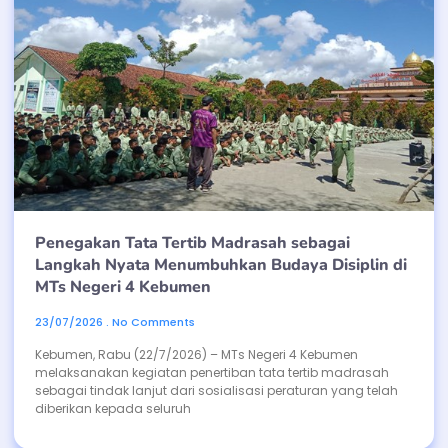
Penegakan Tata Tertib Madrasah sebagai
Langkah Nyata Menumbuhkan Budaya Disiplin di
MTs Negeri 4 Kebumen
23/07/2026
No Comments
Kebumen, Rabu (22/7/2026) – MTs Negeri 4 Kebumen
melaksanakan kegiatan penertiban tata tertib madrasah
sebagai tindak lanjut dari sosialisasi peraturan yang telah
diberikan kepada seluruh