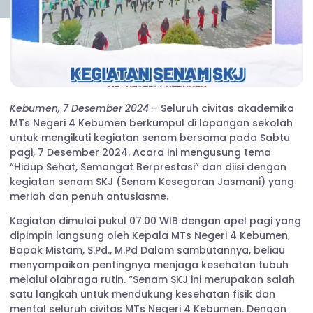
Kebumen, 7 Desember 2024
– Seluruh civitas akademika
MTs Negeri 4 Kebumen berkumpul di lapangan sekolah
untuk mengikuti kegiatan senam bersama pada Sabtu
pagi, 7 Desember 2024. Acara ini mengusung tema
“Hidup Sehat, Semangat Berprestasi” dan diisi dengan
kegiatan senam SKJ (Senam Kesegaran Jasmani) yang
meriah dan penuh antusiasme.
Kegiatan dimulai pukul 07.00 WIB dengan apel pagi yang
dipimpin langsung oleh Kepala MTs Negeri 4 Kebumen,
Bapak Mistam, S.Pd., M.Pd Dalam sambutannya, beliau
menyampaikan pentingnya menjaga kesehatan tubuh
melalui olahraga rutin. “Senam SKJ ini merupakan salah
satu langkah untuk mendukung kesehatan fisik dan
mental seluruh civitas MTs Negeri 4 Kebumen. Dengan