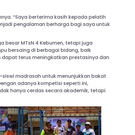
ya. “Saya berterima kasih kepada pelatih
enjadi pengalaman berharga bagi saya untuk
ga besar MTsN 4 Kebumen, tetapi juga
 bersaing di berbagai bidang, baik
m dapat terus meningkatkan prestasinya dan
a-siswi madrasah untuk menunjukkan bakat
ngan adanya kompetisi seperti ini,
dak hanya cerdas secara akademik, tetapi