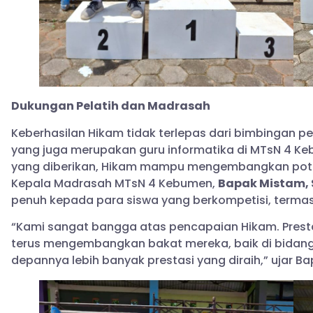
Dukungan Pelatih dan Madrasah
Keberhasilan Hikam tidak terlepas dari bimbingan pe
yang juga merupakan guru informatika di MTsN 4 Keb
yang diberikan, Hikam mampu mengembangkan potensi
Kepala Madrasah MTsN 4 Kebumen,
Bapak Mistam, S
penuh kepada para siswa yang berkompetisi, terma
“Kami sangat bangga atas pencapaian Hikam. Prestasi
terus mengembangkan bakat mereka, baik di bidan
depannya lebih banyak prestasi yang diraih,” ujar B