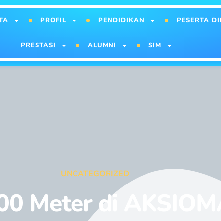
TA
PROFIL
PENDIDIKAN
PESERTA DI
PRESTASI
ALUMNI
SIM
UNCATEGORIZED
 400 Meter di AKSIO