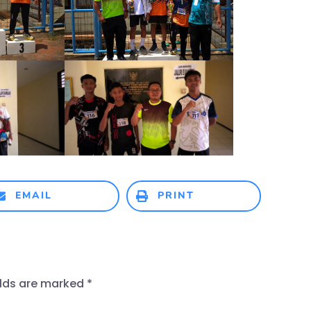
EMAIL
PRINT
elds are marked
*