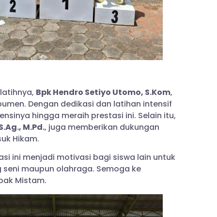
latihnya,
Bpk Hendro Setiyo Utomo, S.Kom
,
umen. Dengan dedikasi dan latihan intensif
nya hingga meraih prestasi ini. Selain itu,
.Ag., M.Pd.
, juga memberikan dukungan
suk Hikam.
 ini menjadi motivasi bagi siswa lain untuk
g seni maupun olahraga. Semoga ke
apak Mistam.