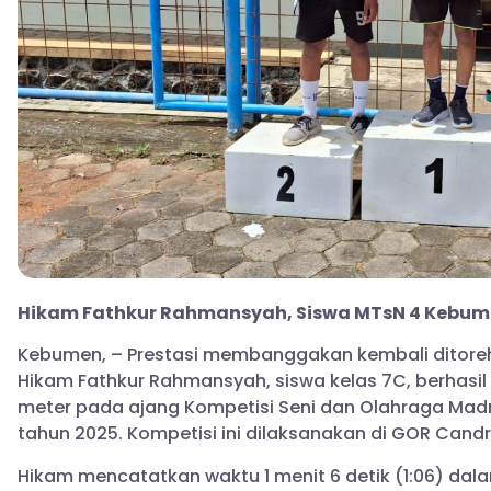
Hikam Fathkur Rahmansyah, Siswa MTsN 4 Kebumen
Kebumen, – Prestasi membanggakan kembali ditoreh
Hikam Fathkur Rahmansyah, siswa kelas 7C, berhasil 
meter pada ajang Kompetisi Seni dan Olahraga Ma
tahun 2025. Kompetisi ini dilaksanakan di GOR Cand
Hikam mencatatkan waktu 1 menit 6 detik (1:06) dala