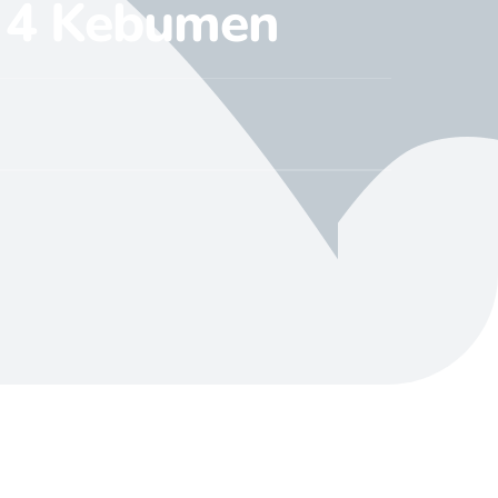
 4 Kebumen