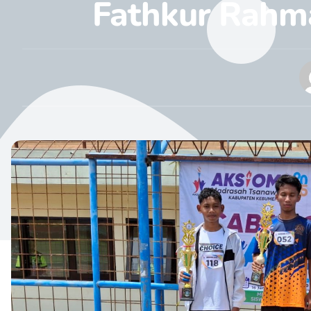
Fathkur Rahm