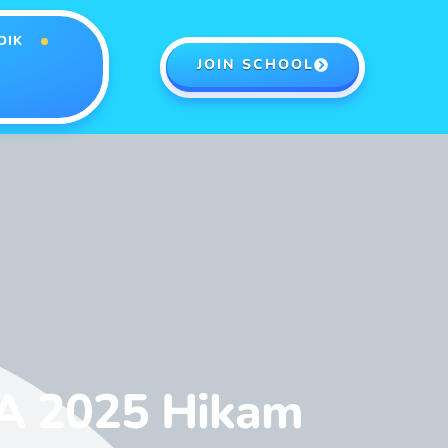
DIK
JOIN SCHOOL
MA 2025 Hikam