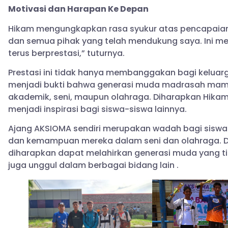
Motivasi dan Harapan Ke Depan
Hikam mengungkapkan rasa syukur atas pencapaiann
dan semua pihak yang telah mendukung saya. Ini m
terus berprestasi,” tuturnya.
Prestasi ini tidak hanya membanggakan bagi keluar
menjadi bukti bahwa generasi muda madrasah mampu
akademik, seni, maupun olahraga. Diharapkan Hika
menjadi inspirasi bagi siswa-siswa lainnya.
Ajang AKSIOMA sendiri merupakan wadah bagi sisw
dan kemampuan mereka dalam seni dan olahraga. De
diharapkan dapat melahirkan generasi muda yang ti
juga unggul dalam berbagai bidang lain .