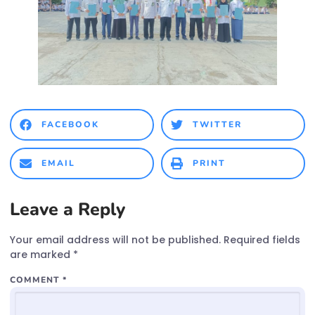
FACEBOOK
TWITTER
EMAIL
PRINT
Leave a Reply
Your email address will not be published.
Required fields
are marked
*
COMMENT
*