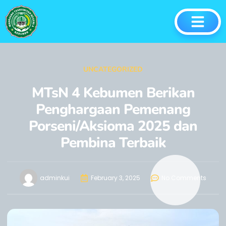
UNCATEGORIZED
MTsN 4 Kebumen Berikan
Penghargaan Pemenang
Porseni/Aksioma 2025 dan
Pembina Terbaik
adminkui
February 3, 2025
No Comments