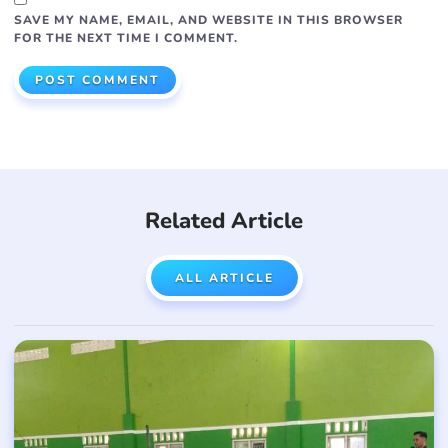
SAVE MY NAME, EMAIL, AND WEBSITE IN THIS BROWSER
FOR THE NEXT TIME I COMMENT.
Related Article
ALL ARTICLE