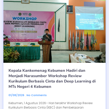
Kepala Kankemenag Kebumen Hadiri dan
Menjadi Narasumber Workshop Review
Kurikulum Berbasis Cinta dan Deep Learning di
MTs Negeri 4 Kebumen
01/08/2026
No Comments
Kebumen, 1 Agustus 2026– Hari terakhir Workshop Review
Kurikulum Berbasis Cinta (KBC) dan Pembelajaran