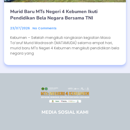
Murid Baru MTs Negeri 4 Kebumen Ikuti
Pendidikan Bela Negara Bersama TNI
23/07/2026
No Comments
Kebumen – Setelah mengikuti rangkaian kegiatan Masa
Ta’aruf Murid Madrasah (MATAMUDA) selama empat hari,
murid baru MTs Negeri 4 Kebumen mengikuti pendidikan bela
negara yang
MEDIA SOSIAL KAMI