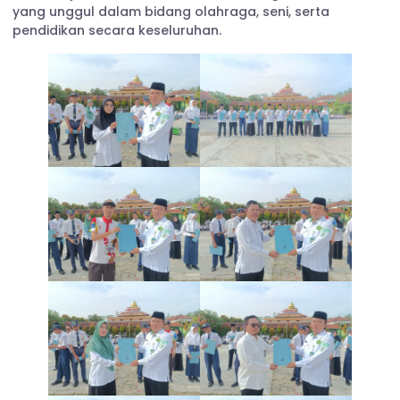
yang unggul dalam bidang olahraga, seni, serta
pendidikan secara keseluruhan.