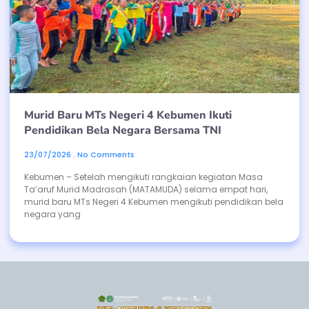
Murid Baru MTs Negeri 4 Kebumen Ikuti
Pendidikan Bela Negara Bersama TNI
23/07/2026
No Comments
Kebumen – Setelah mengikuti rangkaian kegiatan Masa
Ta’aruf Murid Madrasah (MATAMUDA) selama empat hari,
murid baru MTs Negeri 4 Kebumen mengikuti pendidikan bela
negara yang