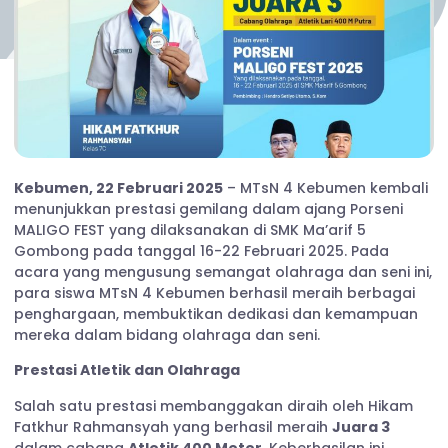
Kebumen, 22 Februari 2025
– MTsN 4 Kebumen kembali
menunjukkan prestasi gemilang dalam ajang Porseni
MALIGO FEST yang dilaksanakan di SMK Ma’arif 5
Gombong pada tanggal 16-22 Februari 2025. Pada
acara yang mengusung semangat olahraga dan seni ini,
para siswa MTsN 4 Kebumen berhasil meraih berbagai
penghargaan, membuktikan dedikasi dan kemampuan
mereka dalam bidang olahraga dan seni.
Prestasi Atletik dan Olahraga
Salah satu prestasi membanggakan diraih oleh Hikam
Fatkhur Rahmansyah yang berhasil meraih
Juara 3
dalam cabang
Atletik 400 Meter
. Keberhasilan ini