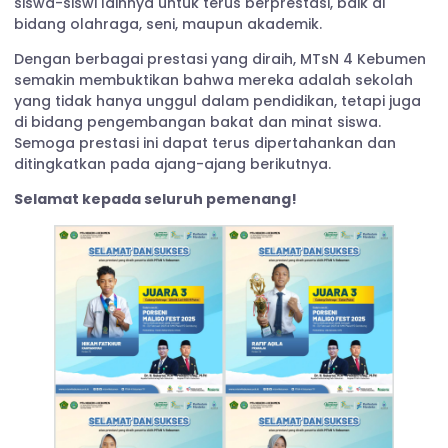
siswa-siswi lainnya untuk terus berprestasi, baik di
bidang olahraga, seni, maupun akademik.
Dengan berbagai prestasi yang diraih, MTsN 4 Kebumen
semakin membuktikan bahwa mereka adalah sekolah
yang tidak hanya unggul dalam pendidikan, tetapi juga
di bidang pengembangan bakat dan minat siswa.
Semoga prestasi ini dapat terus dipertahankan dan
ditingkatkan pada ajang-ajang berikutnya.
Selamat kepada seluruh pemenang!