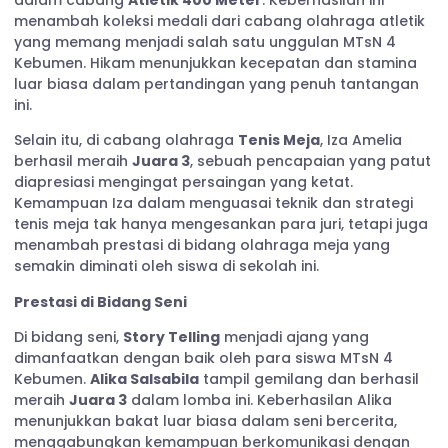
menambah koleksi medali dari cabang olahraga atletik
yang memang menjadi salah satu unggulan MTsN 4
Kebumen. Hikam menunjukkan kecepatan dan stamina
luar biasa dalam pertandingan yang penuh tantangan
ini.
Selain itu, di cabang olahraga
Tenis Meja
, Iza Amelia
berhasil meraih
Juara 3
, sebuah pencapaian yang patut
diapresiasi mengingat persaingan yang ketat.
Kemampuan Iza dalam menguasai teknik dan strategi
tenis meja tak hanya mengesankan para juri, tetapi juga
menambah prestasi di bidang olahraga meja yang
semakin diminati oleh siswa di sekolah ini.
Prestasi di Bidang Seni
Di bidang seni,
Story Telling
menjadi ajang yang
dimanfaatkan dengan baik oleh para siswa MTsN 4
Kebumen.
Alika Salsabila
tampil gemilang dan berhasil
meraih
Juara 3
dalam lomba ini. Keberhasilan Alika
menunjukkan bakat luar biasa dalam seni bercerita,
menggabungkan kemampuan berkomunikasi dengan