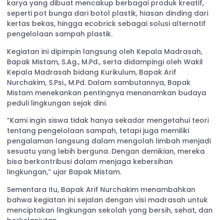
karya yang dibuat mencakup berbagai produk kreatif,
seperti pot bunga dari botol plastik, hiasan dinding dari
kertas bekas, hingga ecobrick sebagai solusi alternatif
pengelolaan sampah plastik.
Kegiatan ini dipimpin langsung oleh Kepala Madrasah,
Bapak Mistam, S.Ag., M.Pd., serta didampingi oleh Wakil
Kepala Madrasah bidang Kurikulum, Bapak Arif
Nurchakim, S.Psi., M.Pd. Dalam sambutannya, Bapak
Mistam menekankan pentingnya menanamkan budaya
peduli lingkungan sejak dini.
“Kami ingin siswa tidak hanya sekadar mengetahui teori
tentang pengelolaan sampah, tetapi juga memiliki
pengalaman langsung dalam mengolah limbah menjadi
sesuatu yang lebih berguna. Dengan demikian, mereka
bisa berkontribusi dalam menjaga kebersihan
lingkungan,” ujar Bapak Mistam.
Sementara itu, Bapak Arif Nurchakim menambahkan
bahwa kegiatan ini sejalan dengan visi madrasah untuk
menciptakan lingkungan sekolah yang bersih, sehat, dan