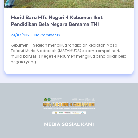
Murid Baru MTs Negeri 4 Kebumen Ikuti
Pendidikan Bela Negara Bersama TNI
23/07/2026
No Comments
Kebumen – Setelah mengikuti rangkaian kegiatan Masa
Ta’aruf Murid Madrasah (MATAMUDA) selama empat hari,
murid baru MTs Negeri 4 Kebumen mengikuti pendidikan bela
negara yang
MEDIA SOSIAL KAMI