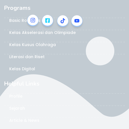
Programs
Basic Robotics
Kelas Akselerasi dan Olimpiade
Kelas Kusus Olahraga
Literasi dan Riset
Kelas Digital
Helpful Links
Profile
Sejarah
Article & News