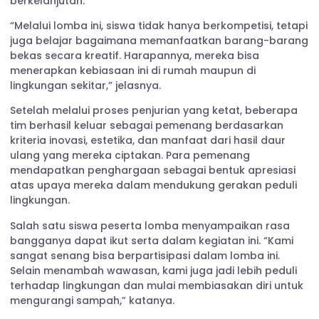
berkelanjutan.
“Melalui lomba ini, siswa tidak hanya berkompetisi, tetapi
juga belajar bagaimana memanfaatkan barang-barang
bekas secara kreatif. Harapannya, mereka bisa
menerapkan kebiasaan ini di rumah maupun di
lingkungan sekitar,” jelasnya.
Setelah melalui proses penjurian yang ketat, beberapa
tim berhasil keluar sebagai pemenang berdasarkan
kriteria inovasi, estetika, dan manfaat dari hasil daur
ulang yang mereka ciptakan. Para pemenang
mendapatkan penghargaan sebagai bentuk apresiasi
atas upaya mereka dalam mendukung gerakan peduli
lingkungan.
Salah satu siswa peserta lomba menyampaikan rasa
bangganya dapat ikut serta dalam kegiatan ini. “Kami
sangat senang bisa berpartisipasi dalam lomba ini.
Selain menambah wawasan, kami juga jadi lebih peduli
terhadap lingkungan dan mulai membiasakan diri untuk
mengurangi sampah,” katanya.