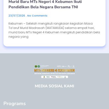
Murid Baru MTs Negeri 4 Kebumen Ikuti
Pendidikan Bela Negara Bersama TNI
23/07/2026
No Comments
Kebumen – Setelah mengikuti rangkaian kegiatan Masa
Ta’aruf Murid Madrasah (MATAMUDA) selama empat hari,
murid baru MTs Negeri 4 Kebumen mengikuti pendidikan bela
negara yang
MEDIA SOSIAL KAMI
Programs