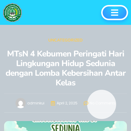
UNCATEGORIZED
MTsN 4 Kebumen Peringati Hari
Lingkungan Hidup Sedunia
dengan Lomba Kebersihan Antar
Kelas
adminkui
April 2, 2025
No Comments