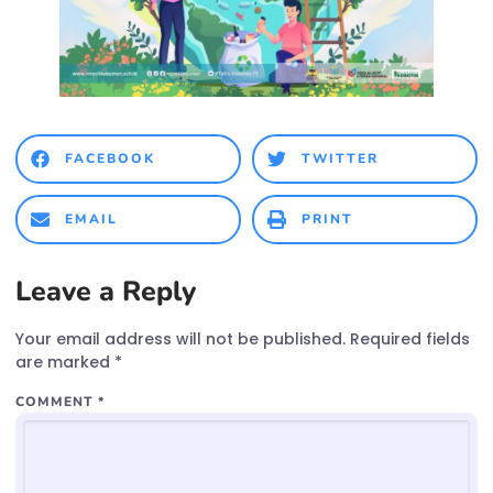
FACEBOOK
TWITTER
EMAIL
PRINT
Leave a Reply
Your email address will not be published.
Required fields
are marked
*
COMMENT
*