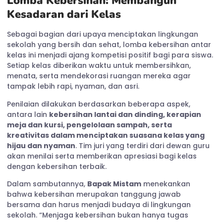
Lomba Kebersihan: Membangun
Kesadaran dari Kelas
Sebagai bagian dari upaya menciptakan lingkungan
sekolah yang bersih dan sehat, lomba kebersihan antar
kelas ini menjadi ajang kompetisi positif bagi para siswa.
Setiap kelas diberikan waktu untuk membersihkan,
menata, serta mendekorasi ruangan mereka agar
tampak lebih rapi, nyaman, dan asri.
Penilaian dilakukan berdasarkan beberapa aspek,
antara lain
kebersihan lantai dan dinding, kerapian
meja dan kursi, pengelolaan sampah, serta
kreativitas dalam menciptakan suasana kelas yang
hijau dan nyaman
. Tim juri yang terdiri dari dewan guru
akan menilai serta memberikan apresiasi bagi kelas
dengan kebersihan terbaik.
Dalam sambutannya,
Bapak Mistam
menekankan
bahwa kebersihan merupakan tanggung jawab
bersama dan harus menjadi budaya di lingkungan
sekolah. “Menjaga kebersihan bukan hanya tugas