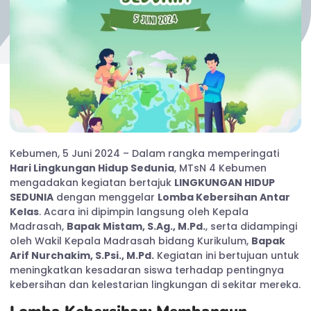
Kebumen, 5 Juni 2024 – Dalam rangka memperingati
Hari Lingkungan Hidup Sedunia
, MTsN 4 Kebumen
mengadakan kegiatan bertajuk
LINGKUNGAN HIDUP
SEDUNIA
dengan menggelar
Lomba Kebersihan Antar
Kelas
. Acara ini dipimpin langsung oleh Kepala
Madrasah,
Bapak Mistam, S.Ag., M.Pd.
, serta didampingi
oleh Wakil Kepala Madrasah bidang Kurikulum,
Bapak
Arif Nurchakim, S.Psi., M.Pd.
Kegiatan ini bertujuan untuk
meningkatkan kesadaran siswa terhadap pentingnya
kebersihan dan kelestarian lingkungan di sekitar mereka.