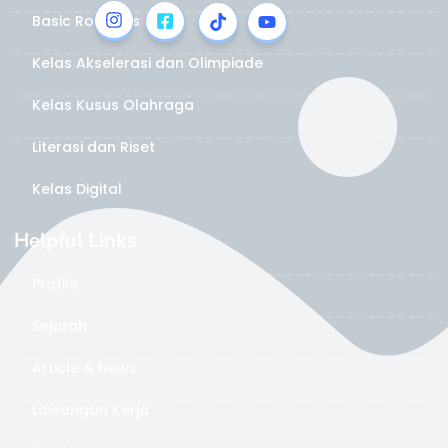
Basic Robotics
Kelas Akselerasi dan Olimpiade
Kelas Kusus Olahraga
Literasi dan Riset
Kelas Digital
Helpful Links
Profile
Sejarah
Article & News
Lowongan Kerja