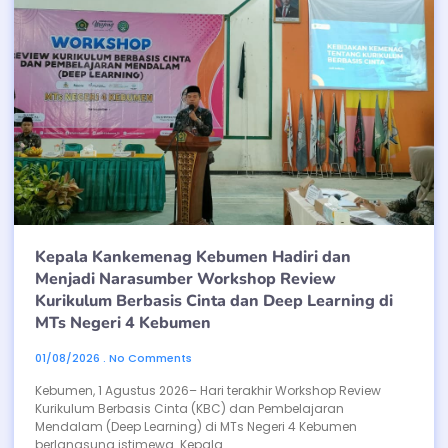
Kepala Kankemenag Kebumen Hadiri dan
Menjadi Narasumber Workshop Review
Kurikulum Berbasis Cinta dan Deep Learning di
MTs Negeri 4 Kebumen
01/08/2026
No Comments
Kebumen, 1 Agustus 2026– Hari terakhir Workshop Review
Kurikulum Berbasis Cinta (KBC) dan Pembelajaran
Mendalam (Deep Learning) di MTs Negeri 4 Kebumen
berlangsung istimewa. Kepala