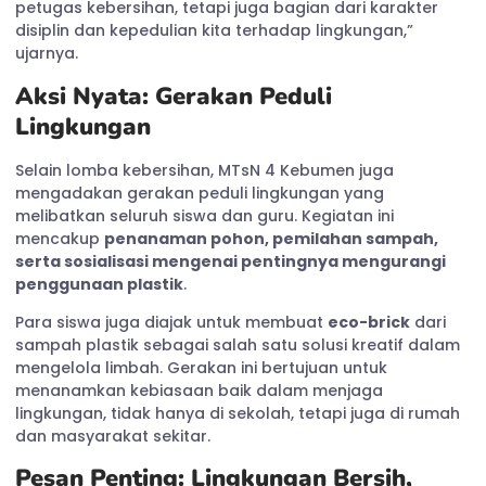
petugas kebersihan, tetapi juga bagian dari karakter
disiplin dan kepedulian kita terhadap lingkungan,”
ujarnya.
Aksi Nyata: Gerakan Peduli
Lingkungan
Selain lomba kebersihan, MTsN 4 Kebumen juga
mengadakan gerakan peduli lingkungan yang
melibatkan seluruh siswa dan guru. Kegiatan ini
mencakup
penanaman pohon, pemilahan sampah,
serta sosialisasi mengenai pentingnya mengurangi
penggunaan plastik
.
Para siswa juga diajak untuk membuat
eco-brick
dari
sampah plastik sebagai salah satu solusi kreatif dalam
mengelola limbah. Gerakan ini bertujuan untuk
menanamkan kebiasaan baik dalam menjaga
lingkungan, tidak hanya di sekolah, tetapi juga di rumah
dan masyarakat sekitar.
Pesan Penting: Lingkungan Bersih,