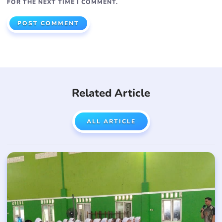
FOR THE NEXT TIME I COMMENT.
Related Article
ALL ARTICLE