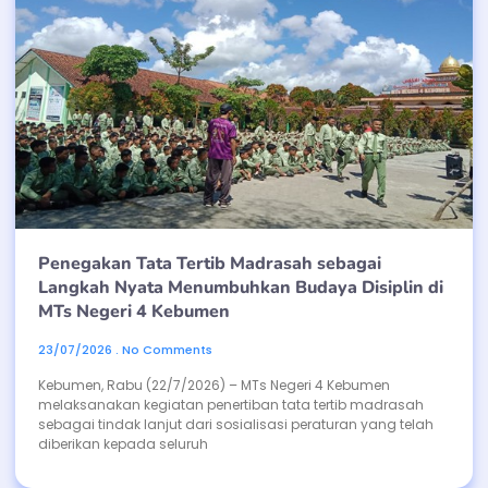
Penegakan Tata Tertib Madrasah sebagai
Langkah Nyata Menumbuhkan Budaya Disiplin di
MTs Negeri 4 Kebumen
23/07/2026
No Comments
Kebumen, Rabu (22/7/2026) – MTs Negeri 4 Kebumen
melaksanakan kegiatan penertiban tata tertib madrasah
sebagai tindak lanjut dari sosialisasi peraturan yang telah
diberikan kepada seluruh