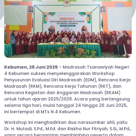
Kebumen, 26 Juni 2025
– Madrasah Tsanawiyah Negeri
4 Kebumen sukses menyelenggarakan Workshop
Penyusunan Evaluasi Diri Madrasah (EDM), Rencana Kerja
Madrasah (RKM), Rencana Kerja Tahunan (RKT), dan
Rencana Kegiatan dan Anggaran Madrasah (RKAM)
untuk tahun ajaran 2025/2026. Acara yang berlangsung
selama tiga hari, mulai tanggal 24 hingga 26 Juni 2025,
ini bertempat di MTs N 4 Kebumen.
Workshop ini menghadirkan dua narasumber ahli, yaitu
Dr. H. Mutadi, S.Pd., M.Ed. dan Riskha Nur Fitriyah, S.Si., M.Pd.,
yang secara bergantian membimbing peserta dalam