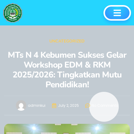
UNCATEGORIZED
MTs N 4 Kebumen Sukses Gelar
Workshop EDM & RKM
2025/2026: Tingkatkan Mutu
Pendidikan!
adminkui
July 2, 2025
No Comments