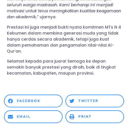
seluruh warga madrasah. Kami berharap ini menjadi
motivasi untuk terus meningkatkan kualitas keagamaan
dan akademik,”
ujarnya.
Prestasi ini juga menjadi bukti nyata komitmen MTs N 4
Kebumen dalam membina generasi muda yang tidak
hanya cerdas secara akademik, tetapi juga kuat
dalam pemahaman dan pengamalan nilai-nilai Al-
Qur’an.
Selamat kepada para juara! Semoga ke depan
semakin banyak prestasi yang diraih, baik di tingkat
kecamatan, kabupaten, maupun provinsi.
FACEBOOK
TWITTER
EMAIL
PRINT