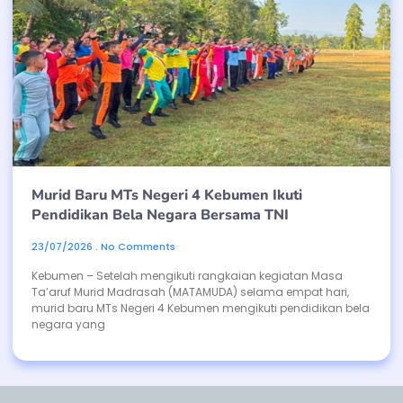
Murid Baru MTs Negeri 4 Kebumen Ikuti
Pendidikan Bela Negara Bersama TNI
23/07/2026
No Comments
Kebumen – Setelah mengikuti rangkaian kegiatan Masa
Ta’aruf Murid Madrasah (MATAMUDA) selama empat hari,
murid baru MTs Negeri 4 Kebumen mengikuti pendidikan bela
negara yang