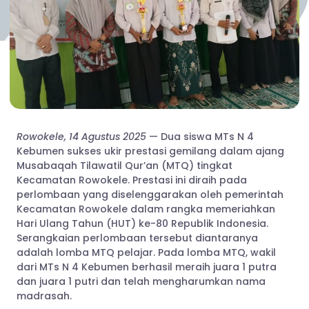
Rowokele, 14 Agustus 2025
— Dua siswa MTs N 4
Kebumen sukses ukir prestasi gemilang dalam ajang
Musabaqah Tilawatil Qur’an (MTQ) tingkat
Kecamatan Rowokele. Prestasi ini diraih pada
perlombaan yang diselenggarakan oleh pemerintah
Kecamatan Rowokele dalam rangka memeriahkan
Hari Ulang Tahun (HUT) ke-80 Republik Indonesia.
Serangkaian perlombaan tersebut diantaranya
adalah lomba MTQ pelajar. Pada lomba MTQ, wakil
dari MTs N 4 Kebumen berhasil meraih juara 1 putra
dan juara 1 putri dan telah mengharumkan nama
madrasah.