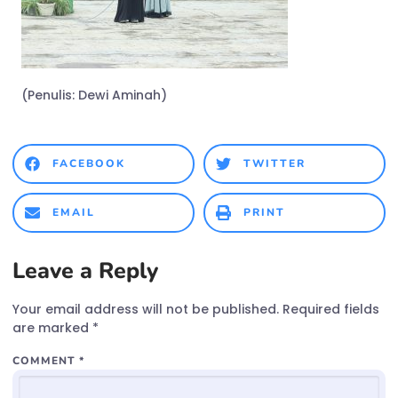
(Penulis: Dewi Aminah)
FACEBOOK
TWITTER
EMAIL
PRINT
Leave a Reply
Your email address will not be published.
Required fields
are marked
*
COMMENT
*