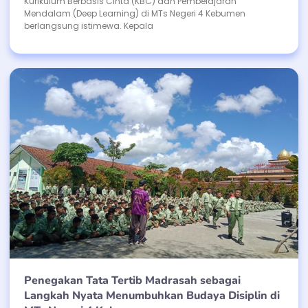
Kurikulum Berbasis Cinta (KBC) dan Pembelajaran
Mendalam (Deep Learning) di MTs Negeri 4 Kebumen
berlangsung istimewa. Kepala
Penegakan Tata Tertib Madrasah sebagai
Langkah Nyata Menumbuhkan Budaya Disiplin di