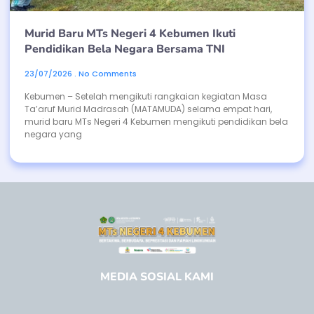
Murid Baru MTs Negeri 4 Kebumen Ikuti
Pendidikan Bela Negara Bersama TNI
23/07/2026
No Comments
Kebumen – Setelah mengikuti rangkaian kegiatan Masa
Ta’aruf Murid Madrasah (MATAMUDA) selama empat hari,
murid baru MTs Negeri 4 Kebumen mengikuti pendidikan bela
negara yang
MEDIA SOSIAL KAMI