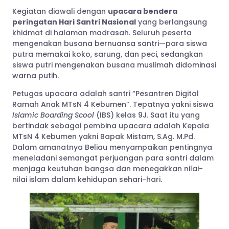
Kegiatan diawali dengan
upacara bendera
peringatan Hari Santri Nasional
yang berlangsung
khidmat di halaman madrasah. Seluruh peserta
mengenakan busana bernuansa santri—para siswa
putra memakai koko, sarung, dan peci, sedangkan
siswa putri mengenakan busana muslimah didominasi
warna putih.
Petugas upacara adalah santri “Pesantren Digital
Ramah Anak MTsN 4 Kebumen”. Tepatnya yakni siswa
Islamic Boarding Scool
(IBS) kelas 9J. Saat itu yang
bertindak sebagai pembina upacara adalah Kepala
MTsN 4 Kebumen yakni Bapak Mistam, S.Ag. M.Pd.
Dalam amanatnya Beliau menyampaikan pentingnya
meneladani semangat perjuangan para santri dalam
menjaga keutuhan bangsa dan menegakkan nilai-
nilai islam dalam kehidupan sehari-hari.