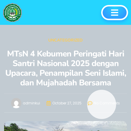
UNCATEGORIZED
MTsN 4 Kebumen Peringati Hari
Santri Nasional 2025 dengan
Upacara, Penampilan Seni Islami,
dan Mujahadah Bersama
adminkui
October 27, 2025
No Comments