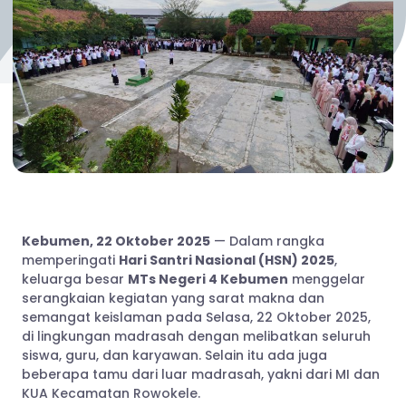
Kebumen, 22 Oktober 2025
— Dalam rangka
memperingati
Hari Santri Nasional (HSN) 2025
,
keluarga besar
MTs Negeri 4 Kebumen
menggelar
serangkaian kegiatan yang sarat makna dan
semangat keislaman pada Selasa, 22 Oktober 2025,
di lingkungan madrasah dengan melibatkan seluruh
siswa, guru, dan karyawan. Selain itu ada juga
beberapa tamu dari luar madrasah, yakni dari MI dan
KUA Kecamatan Rowokele.