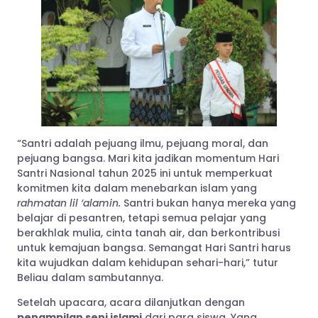
“Santri adalah pejuang ilmu, pejuang moral, dan
pejuang bangsa. Mari kita jadikan momentum Hari
Santri Nasional tahun 2025 ini untuk memperkuat
komitmen kita dalam menebarkan islam yang
rahmatan lil ‘alamin.
Santri bukan hanya mereka yang
belajar di pesantren, tetapi semua pelajar yang
berakhlak mulia, cinta tanah air, dan berkontribusi
untuk kemajuan bangsa. Semangat Hari Santri harus
kita wujudkan dalam kehidupan sehari-hari,” tutur
Beliau dalam sambutannya.
Setelah upacara, acara dilanjutkan dengan
penampilan seni islami
dari para siswa. Yang