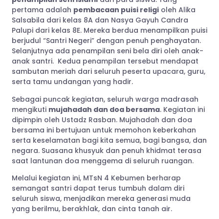
pertama adalah
pembacaan puisi religi
oleh Alika
Salsabila dari kelas 8A dan Nasya Gayuh Candra
Palupi dari kelas 8E. Mereka berdua menampilkan puisi
berjudul “Santri Negeri” dengan penuh penghayatan.
Selanjutnya ada penampilan seni bela diri oleh anak-
anak santri. Kedua penampilan tersebut mendapat
sambutan meriah dari seluruh peserta upacara, guru,
serta tamu undangan yang hadir.
Sebagai puncak kegiatan, seluruh warga madrasah
mengikuti
mujahadah dan doa bersama
. Kegiatan ini
dipimpin oleh Ustadz Rasban. Mujahadah dan doa
bersama ini bertujuan untuk memohon keberkahan
serta keselamatan bagi kita semua, bagi bangsa, dan
negara. Suasana khusyuk dan penuh khidmat terasa
saat lantunan doa menggema di seluruh ruangan.
Melalui kegiatan ini, MTsN 4 Kebumen berharap
semangat santri dapat terus tumbuh dalam diri
seluruh siswa, menjadikan mereka generasi muda
yang berilmu, berakhlak, dan cinta tanah air.