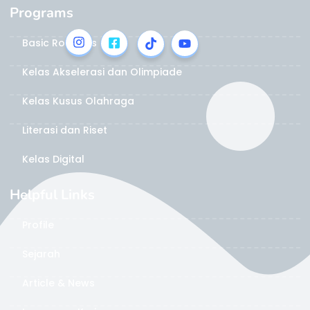
Programs
Basic Robotics
Kelas Akselerasi dan Olimpiade
Kelas Kusus Olahraga
Literasi dan Riset
Kelas Digital
Helpful Links
Profile
Sejarah
Article & News