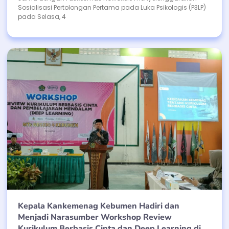
Sosialisasi Pertolongan Pertama pada Luka Psikologis (P3LP)
pada Selasa, 4
Kepala Kankemenag Kebumen Hadiri dan
Menjadi Narasumber Workshop Review
Kurikulum Berbasis Cinta dan Deep Learning di