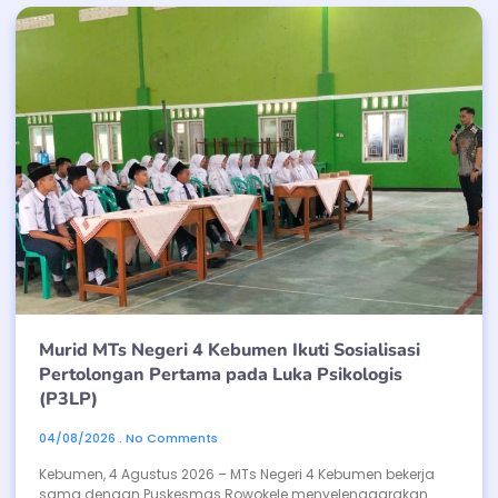
Murid MTs Negeri 4 Kebumen Ikuti Sosialisasi
Pertolongan Pertama pada Luka Psikologis
(P3LP)
04/08/2026
No Comments
Kebumen, 4 Agustus 2026 – MTs Negeri 4 Kebumen bekerja
sama dengan Puskesmas Rowokele menyelenggarakan