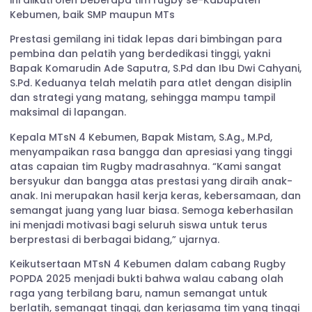
Kebumen, baik SMP maupun MTs
Prestasi gemilang ini tidak lepas dari bimbingan para
pembina dan pelatih yang berdedikasi tinggi, yakni
Bapak Komarudin Ade Saputra, S.Pd dan Ibu Dwi Cahyani,
S.Pd. Keduanya telah melatih para atlet dengan disiplin
dan strategi yang matang, sehingga mampu tampil
maksimal di lapangan.
Kepala MTsN 4 Kebumen, Bapak Mistam, S.Ag., M.Pd,
menyampaikan rasa bangga dan apresiasi yang tinggi
atas capaian tim Rugby madrasahnya. “Kami sangat
bersyukur dan bangga atas prestasi yang diraih anak-
anak. Ini merupakan hasil kerja keras, kebersamaan, dan
semangat juang yang luar biasa. Semoga keberhasilan
ini menjadi motivasi bagi seluruh siswa untuk terus
berprestasi di berbagai bidang,” ujarnya.
Keikutsertaan MTsN 4 Kebumen dalam cabang Rugby
POPDA 2025 menjadi bukti bahwa walau cabang olah
raga yang terbilang baru, namun semangat untuk
berlatih, semangat tinggi, dan kerjasama tim yang tinggi