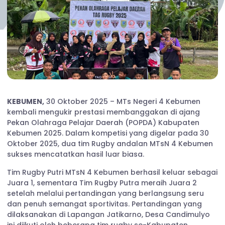
KEBUMEN,
30 Oktober 2025 – MTs Negeri 4 Kebumen
kembali mengukir prestasi membanggakan di ajang
Pekan Olahraga Pelajar Daerah (POPDA) Kabupaten
Kebumen 2025. Dalam kompetisi yang digelar pada 30
Oktober 2025, dua tim Rugby andalan MTsN 4 Kebumen
sukses mencatatkan hasil luar biasa.
Tim Rugby Putri MTsN 4 Kebumen berhasil keluar sebagai
Juara 1, sementara Tim Rugby Putra meraih Juara 2
setelah melalui pertandingan yang berlangsung seru
dan penuh semangat sportivitas. Pertandingan yang
dilaksanakan di Lapangan Jatikarno, Desa Candimulyo
ini diikuti oleh beberapa tim rugby se-Kabupaten