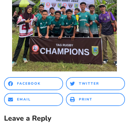
FACEBOOK
TWITTER
EMAIL
PRINT
Leave a Reply