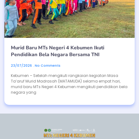
Murid Baru MTs Negeri 4 Kebumen Ikuti
Pendidikan Bela Negara Bersama TNI
23/07/2026
No Comments
Kebumen – Setelah mengikuti rangkaian kegiatan Masa
Ta’aruf Murid Madrasah (MATAMUDA) selama empat hari,
murid baru MTs Negeri 4 Kebumen mengikuti pendidikan bela
negara yang