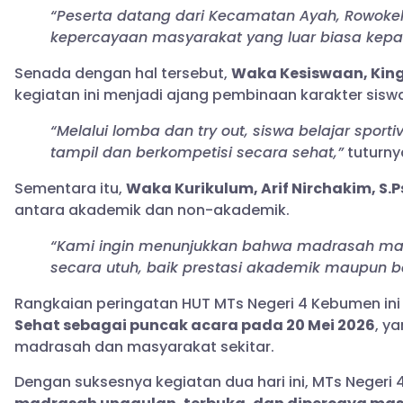
“Peserta datang dari Kecamatan Ayah, Rowoke
kepercayaan masyarakat yang luar biasa kepa
Senada dengan hal tersebut,
Waka Kesiswaan, King
kegiatan ini menjadi ajang pembinaan karakter siswa 
“Melalui lomba dan try out, siswa belajar sporti
tampil dan berkompetisi secara sehat,”
tuturny
Sementara itu,
Waka Kurikulum, Arif Nirchakim, S.Ps
antara akademik dan non-akademik.
“Kami ingin menunjukkan bahwa madrasah m
secara utuh, baik prestasi akademik maupun b
Rangkaian peringatan HUT MTs Negeri 4 Kebumen ini
Sehat sebagai puncak acara pada 20 Mei 2026
, y
madrasah dan masyarakat sekitar.
Dengan suksesnya kegiatan dua hari ini, MTs Neger