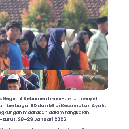
s Negeri 4 Kebumen
benar-benar menjadi
ari berbagai SD dan MI di Kecamatan Ayah,
ngkungan madrasah dalam rangkaian
t-turut, 28–29 Januari 2026
.