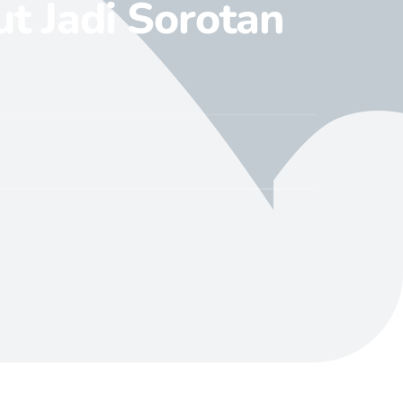
t Jadi Sorotan