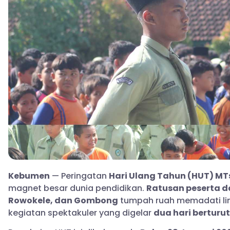
Kebumen
— Peringatan
Hari Ulang Tahun (HUT) MT
magnet besar dunia pendidikan.
Ratusan peserta d
Rowokele, dan Gombong
tumpah ruah memadati li
kegiatan spektakuler yang digelar
dua hari berturu