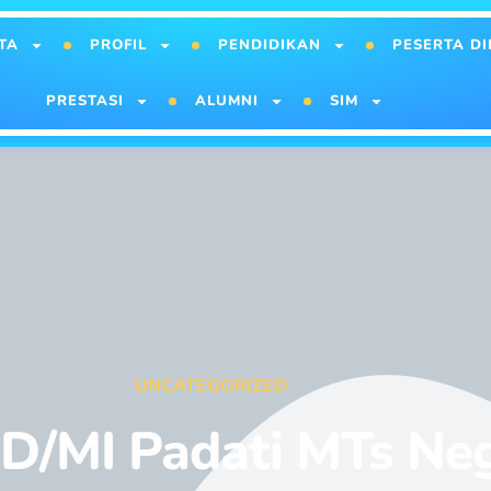
TA
PROFIL
PENDIDIKAN
PESERTA DI
PRESTASI
ALUMNI
SIM
UNCATEGORIZED
SD/MI Padati MTs Ne