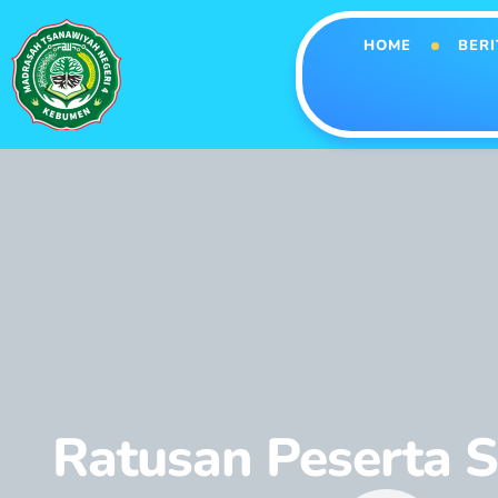
HOME
BERI
Ratusan Peserta 