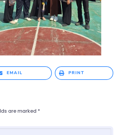
EMAIL
PRINT
elds are marked
*