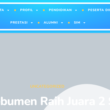
TA
PROFIL
PENDIDIKAN
PESERTA DI
PRESTASI
ALUMNI
SIM
UNCATEGORIZED
bumen Raih Juara 2 