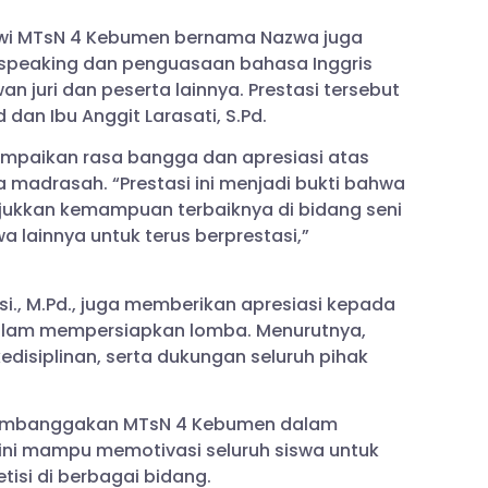
iswi MTsN 4 Kebumen bernama Nazwa juga
 speaking dan penguasaan bahasa Inggris
n juri dan peserta lainnya. Prestasi tersebut
 dan Ibu Anggit Larasati, S.Pd.
ampaikan rasa bangga dan apresiasi atas
madrasah. “Prestasi ini menjadi bukti bahwa
ukkan kemampuan terbaiknya di bidang seni
lainnya untuk terus berprestasi,”
i., M.Pd., juga memberikan apresiasi kepada
dalam mempersiapkan lomba. Menurutnya,
kedisiplinan, serta dukungan seluruh pihak
 membanggakan MTsN 4 Kebumen dalam
 ini mampu memotivasi seluruh siswa untuk
isi di berbagai bidang.