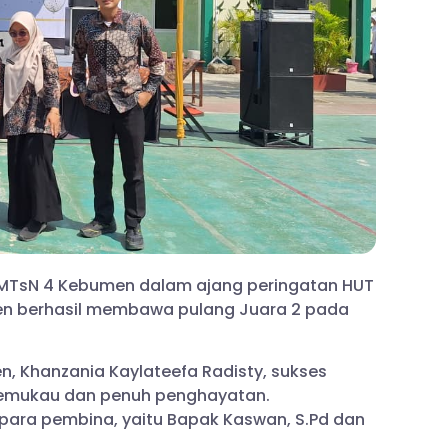
 MTsN 4 Kebumen dalam ajang peringatan HUT
en berhasil membawa pulang Juara 2 pada
, Khanzania Kaylateefa Radisty, sukses
memukau dan penuh penghayatan.
n para pembina, yaitu Bapak Kaswan, S.Pd dan