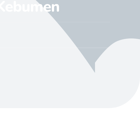
 Kebumen