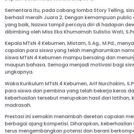
Sementara itu, pada cabang lomba Story Telling, s
berhasil meraih Juara 2. Dengan kemampuan public
yang baik, Nazwa tampil percaya diri di hadapan dewa
dibimbing oleh Miss Eka Khumamah Sulistio Wati, S.Pd
Kepala MTsN 4 Kebumen, Mistam, S.Ag., M.Pd., meny
capaian para siswa yang telah mengharumkan nama 
siswa MTsN 4 Kebumen mampu bersaing dan menunj
maupun bahasa. Semoga menjadi motivasi bagi siswa 
ungkapnya.
Waka Kurikulum MTsN 4 Kebumen, Arif Nurchakim, S.Ps
para siswa dan pembina yang telah bekerja keras 
keberhasilan tersebut merupakan hasil dari latihan, 
madrasah.
Prestasi ini semakin menambah deretan capaian
berbagai ajang kompetisi. Diharapkan, keberhasilan
terus mengembangkan potensi dan berani berkompet