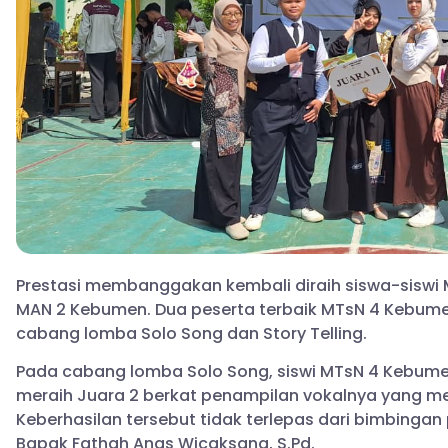
Prestasi membanggakan kembali diraih siswa-siswi
MAN 2 Kebumen. Dua peserta terbaik MTsN 4 Kebum
cabang lomba Solo Song dan Story Telling.
Pada cabang lomba Solo Song, siswi MTsN 4 Kebumen
meraih Juara 2 berkat penampilan vokalnya yang 
Keberhasilan tersebut tidak terlepas dari bimbinga
Bapak Fathah Anas Wicaksana, S.Pd.