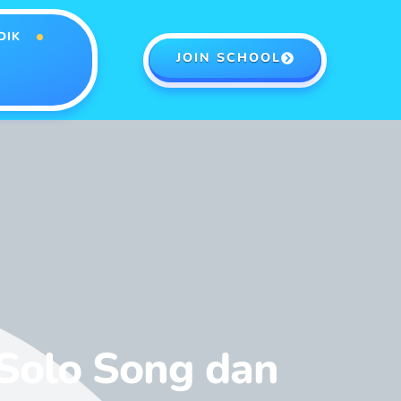
DIK
JOIN SCHOOL
Solo Song dan